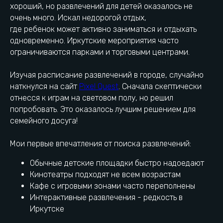
хороший, но развлечений для детей оказалось не
очень много. Искал недорогой отдых,
где ребенок может активно заниматься и отдыхать
одновременно. Иркутские мероприятия часто
ограничиваются парками и торговыми центрами.
Изучая расписание развлечений в городе, случайно
наткнулся на сайт
Pixel Quest
. Сначала скептически
отнесся к играм на световом полу, но решил
попробовать. Это оказалось лучшим решением для
семейного досуга!
Мои первые впечатления от поиска развлечений:
Обычные детские площадки быстро надоедают
Pixel Quest - адрес и особенности
Кинотеатры подходят не всем возрастам
Кафе с игровыми зонами часто переполнены
Интерактивные развлечения - редкость в
Иркутске