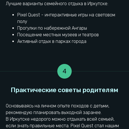
Лучшие варианты семейного отдыха в Иркутске:
Выводы
Pixel Quest - интерактивные игры на световом
полу
Прогулки по набережной Ангары
Посещение местных музеев и театров
Активный отдых в парках города
4
Пиксель Квест находится
Основываясь на личном опыте походов с детьми,
в самом сердце Иркутска
рекомендую планировать выходной заранее.
В Иркутске недорого можно отдыхать всей семьей,
если знать правильные места. Pixel Quest стал нашим