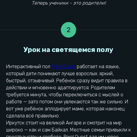
Теперь ученики - это родители!
2
Интерактивный пол
Pixel Quest
работает на языке,
который дети понимают лучше взрослых: яркий,
быстрый, отзывчивый. Ребёнок сразу видит правила в
действии и мгновенно адаптируется. Родителям
требуется минута, чтобы переключиться с мыслей о
Мнение опекуна
работе — зато потом они увлекаются так же сильно. И
вот уже ребёнок аплодирует маме, которая наконец
сделала всё правильно.
Иркутск стоит на великой Ангаре и смотрит на мир
широко — как и сам Байкал. Местные семьи привыкли к
пространству и свободе. Pixel Quest дал им новое