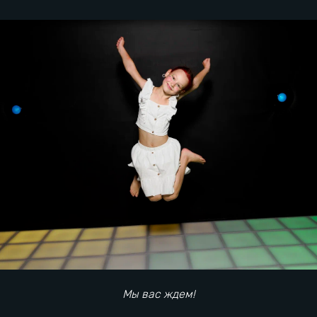
16
Как добраться
Есть вопрос? Напиши нам:
Мероприятия
Информация
Мы вас ждем!
Наши игры
Детский день рождения