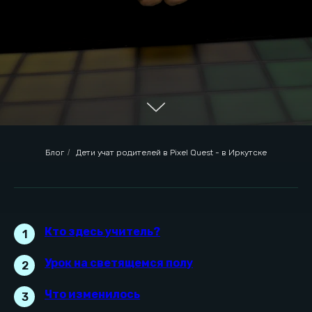
Блог
/
Дети учат родителей в Pixel Quest - в Иркутске
Кто здесь учитель?
1
Кто здесь учитель?
Урок на светящемся полу
2
Что изменилось
3