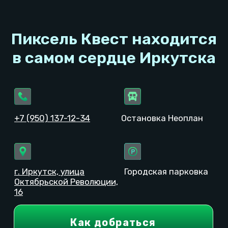
ИНН: 381403358294
© 2023−2026. Pixel Quest. Все права защищены.
Копирование материалов сайта запрещено