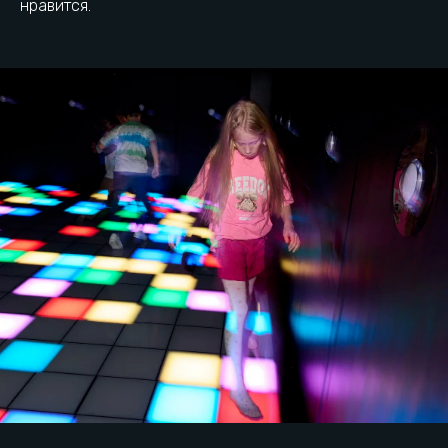
нравится.
Урок на светящемся полу
Что изменилось