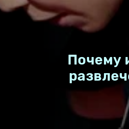
Почему 
развлеч