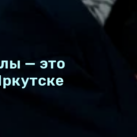
лы — это
Иркутске