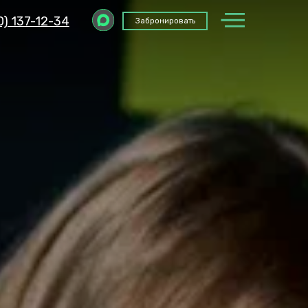
Забронировать
Забронировать