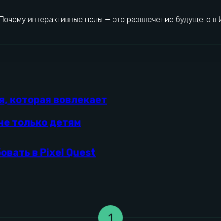
Почему интерактивные полы — это развлечение будущего в 
я, которая вовлекает
не только детям
овать в Pixel Quest
1