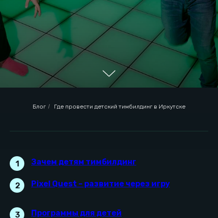
Блог
/
Где провести детский тимбилдинг в Иркутске
Зачем детям тимбилдинг
1
Pixel Quest – развитие через игру
Зачем детям тимбилдинг
2
Программы для детей
3